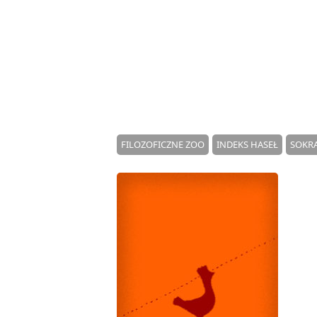
FILOZOFICZNE ZOO
INDEKS HASEŁ
SOKRA