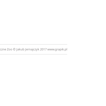
iczne Zoo © Jakub Jernajczyk 2017
www.grapik.pl