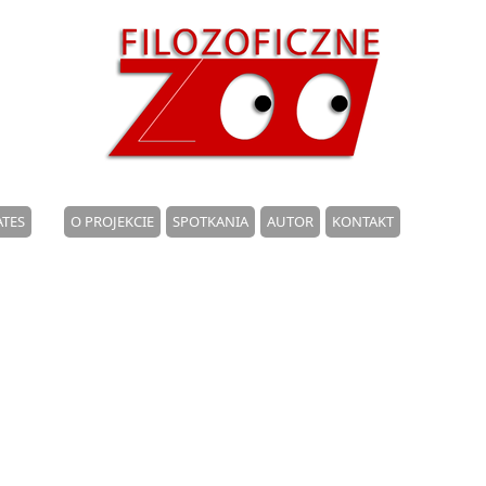
TES
O PROJEKCIE
SPOTKANIA
AUTOR
KONTAKT