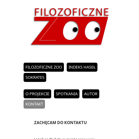
FILOZOFICZNE ZOO
INDEKS HASEŁ
SOKRATES
O PROJEKCIE
SPOTKANIA
AUTOR
KONTAKT
ZACHĘCAM DO KONTAKTU